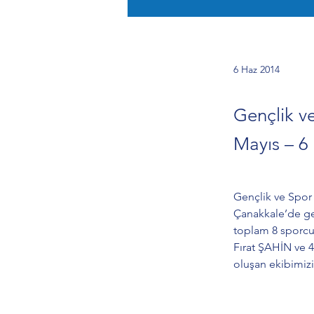
6 Haz 2014
Gençlik ve
Mayıs – 6 
Gençlik ve Spor B
Çanakkale’de ger
toplam 8 sporcu
Fırat ŞAHİN ve 
oluşan ekibimizi