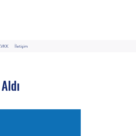
KVKK
İletişim
 Aldı